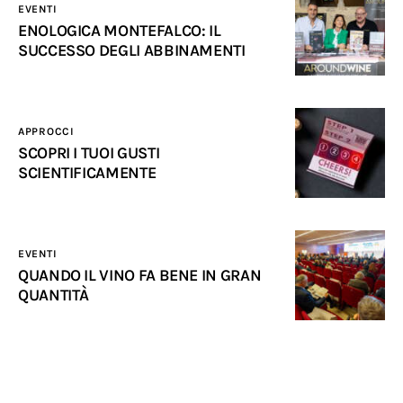
EVENTI
ENOLOGICA MONTEFALCO: IL
SUCCESSO DEGLI ABBINAMENTI
APPROCCI
SCOPRI I TUOI GUSTI
SCIENTIFICAMENTE
EVENTI
QUANDO IL VINO FA BENE IN GRAN
QUANTITÀ