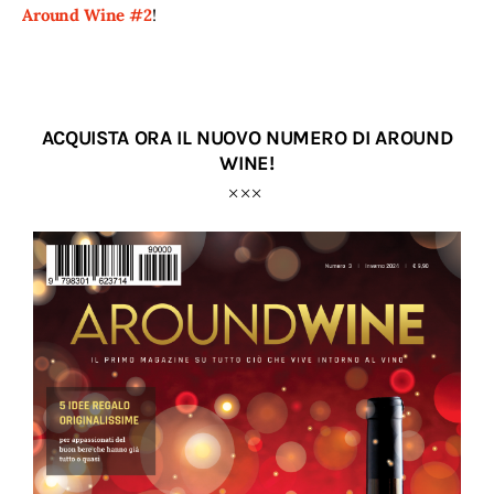
Around Wine #2
!
ACQUISTA ORA IL NUOVO NUMERO DI AROUND
WINE!