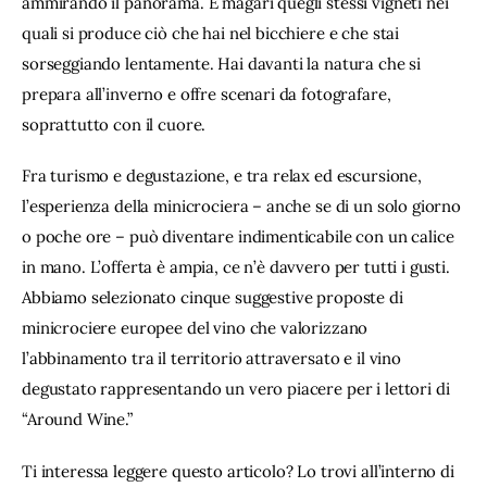
ammirando il panorama. E magari quegli stessi vigneti nei 
quali si produce ciò che hai nel bicchiere e che stai 
sorseggiando lentamente. Hai davanti la natura che si 
prepara all’inverno e offre scenari da fotografare, 
soprattutto con il cuore.
Fra turismo e degustazione, e tra relax ed escursione, 
l’esperienza della minicrociera – anche se di un solo giorno 
o poche ore – può diventare indimenticabile con un calice 
in mano. L’offerta è ampia, ce n’è davvero per tutti i gusti. 
Abbiamo selezionato cinque suggestive proposte di 
minicrociere europee del vino che valorizzano 
l’abbinamento tra il territorio attraversato e il vino 
degustato rappresentando un vero piacere per i lettori di 
“Around Wine.”
Ti interessa leggere questo articolo? Lo trovi all’interno di 